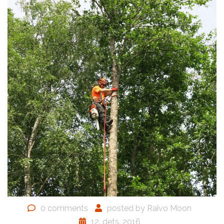
0 comments
posted by
Raivo Moon
12. dets. 2016