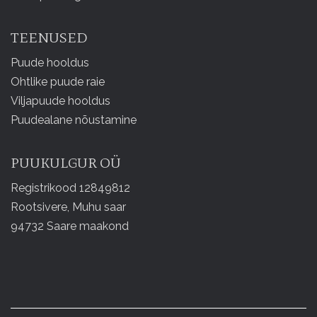
TEENUSED
Puude hooldus
Ohtlike puude raie
Viljapuude hooldus
Puudealane nõustamine
PUUKULGUR OÜ
Registrikood 12849812
Rootsivere, Muhu saar
94732 Saare maakond