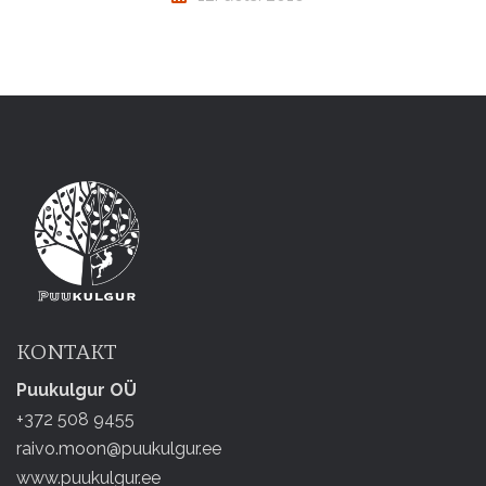
KONTAKT
Puukulgur OÜ
+372 508 9455
raivo.moon@puukulgur.ee
www.puukulgur.ee