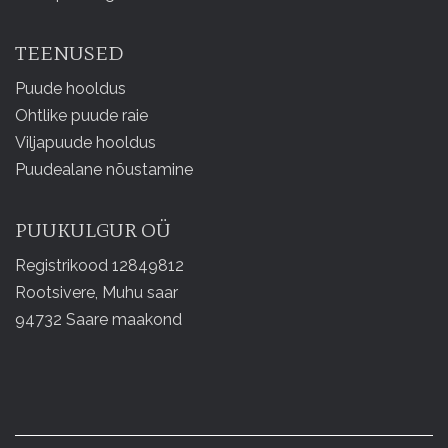
TEENUSED
Puude hooldus
Ohtlike puude raie
Viljapuude hooldus
Puudealane nõustamine
PUUKULGUR OÜ
Registrikood 12849812
Rootsivere, Muhu saar
94732 Saare maakond