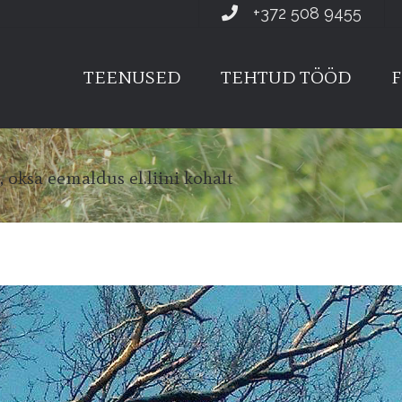
+372 508 9455
TEENUSED
TEHTUD TÖÖD
F
, oksa eemaldus el.liini kohalt