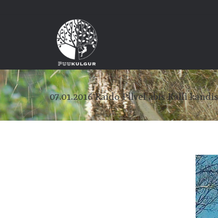
07.01.2016 Raido Pilvel abis Kalli kandis