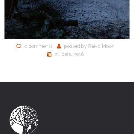
0 comments
posted by
Raivo Moon
21. dets. 2016