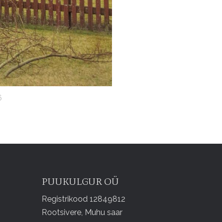
6
PUUKULGUR OÜ
Registrikood 12849812
Rootsivere, Muhu saar