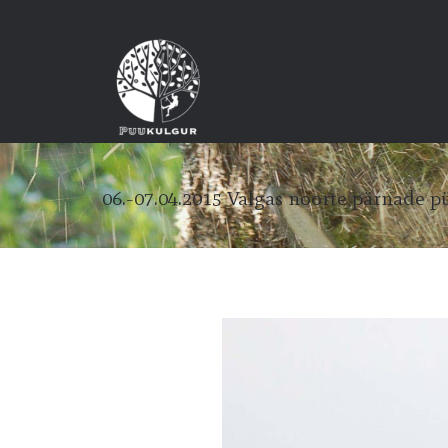
06.-07.04.2015 Valgas noorte pärnade 