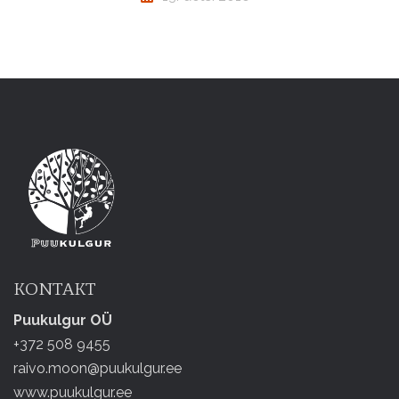
KONTAKT
Puukulgur OÜ
+372 508 9455
raivo.moon@puukulgur.ee
www.puukulgur.ee