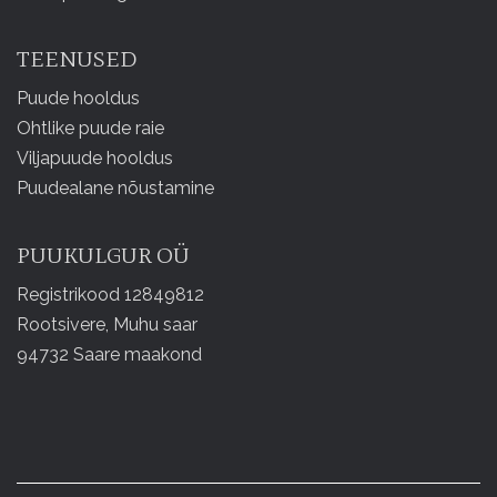
TEENUSED
Puude hooldus
Ohtlike puude raie
Viljapuude hooldus
Puudealane nõustamine
PUUKULGUR OÜ
Registrikood 12849812
Rootsivere, Muhu saar
94732 Saare maakond