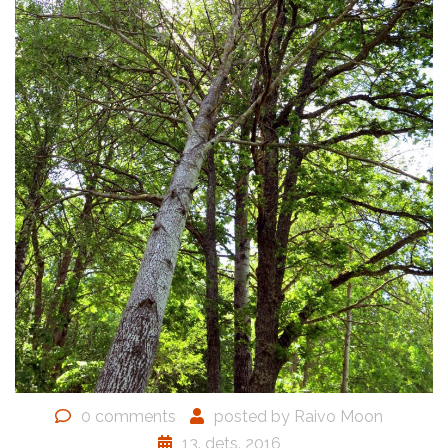
0 comments
posted by
Raivo Moon
13. dets. 2016